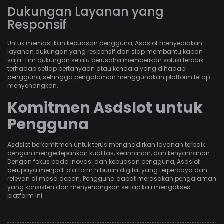
Dukungan Layanan yang
Responsif
Untuk memastikan kepuasan pengguna, Asdslot menyediakan
layanan dukungan yang responsif dan siap membantu kapan
saja. Tim dukungan selalu berusaha memberikan solusi terbaik
terhadap setiap pertanyaan atau kendala yang dihadapi
pengguna, sehingga pengalaman menggunakan platform tetap
menyenangkan.
Komitmen Asdslot untuk
Pengguna
Asdslot berkomitmen untuk terus menghadirkan layanan terbaik
dengan mengedepankan kualitas, keamanan, dan kenyamanan.
Dengan fokus pada inovasi dan kepuasan pengguna, Asdslot
berupaya menjadi platform hiburan digital yang terpercaya dan
relevan di masa depan. Pengguna dapat merasakan pengalaman
yang konsisten dan menyenangkan setiap kali mengakses
platform ini.