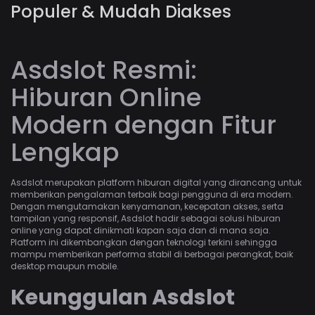
Populer & Mudah Diakses
Asdslot Resmi:
Hiburan Online
Modern dengan Fitur
Lengkap
Asdslot merupakan platform hiburan digital yang dirancang untuk
memberikan pengalaman terbaik bagi pengguna di era modern.
Dengan mengutamakan kenyamanan, kecepatan akses, serta
tampilan yang responsif, Asdslot hadir sebagai solusi hiburan
online yang dapat dinikmati kapan saja dan di mana saja.
Platform ini dikembangkan dengan teknologi terkini sehingga
mampu memberikan performa stabil di berbagai perangkat, baik
desktop maupun mobile.
Keunggulan Asdslot