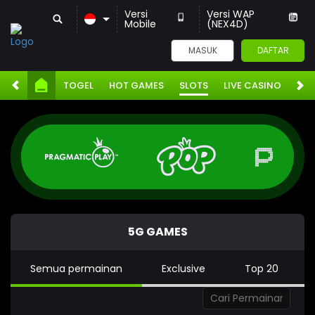
Versi
Versi WAP
Mobile
(NEX4D)
MASUK
DAFTAR
TOGEL
HOT GAMES
SLOTS
LIVE CASINO
RA
5G GAMES
Semua permainan
Exclusive
Top 20