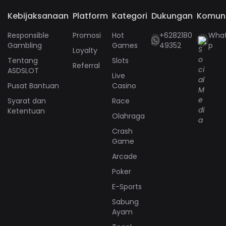
Kebijaksanaan
Platform
Kategori
Dukungan
Komun
Responsible
Promosi
Hot
+6282180
Wha
Gambling
Games
49352
p
Loyalty
Tentang
Slots
Referral
ASDSLOT
Live
Pusat Bantuan
Casino
Syarat dan
Race
Ketentuan
Olahraga
Crash
Game
Arcade
Poker
E-Sports
Sabung
Ayam